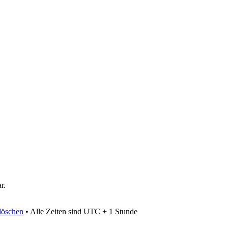
r.
löschen
• Alle Zeiten sind UTC + 1 Stunde