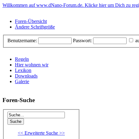
Willkommen auf www.dNano-Forum.de. Klicke hier um Dich zu regis
Foren-Übersicht
Ändere Schriftgröße
Benutzername:
Passwort:
au
Regeln
Hier wohnen wir
Lexikon
Downloads
Galerie
Foren-Suche
<< Erweiterte Suche >>