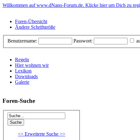
Willkommen auf www.dNano-Forum.de. Klicke hier um Dich zu regis
Foren-Übersicht
Ändere Schriftgröße
Benutzername:
Passwort:
au
Regeln
Hier wohnen wir
Lexikon
Downloads
Galerie
Foren-Suche
<< Erweiterte Suche >>