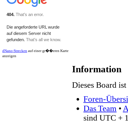
dNano-Strecken
auf einer gr��eren Karte
anzeigen
Information
Dieses Board ist 
Foren-Übersi
Das Team
•
A
sind UTC + 