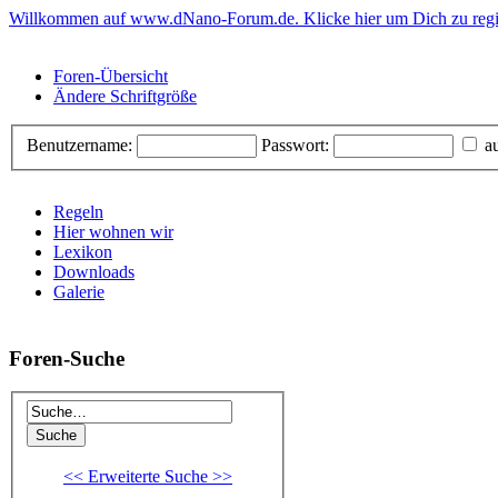
Willkommen auf www.dNano-Forum.de. Klicke hier um Dich zu regis
Foren-Übersicht
Ändere Schriftgröße
Benutzername:
Passwort:
au
Regeln
Hier wohnen wir
Lexikon
Downloads
Galerie
Foren-Suche
<< Erweiterte Suche >>