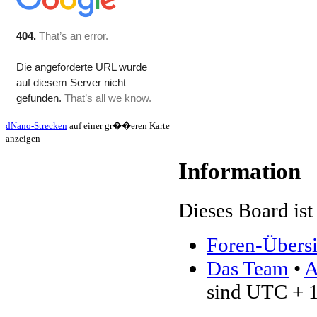
dNano-Strecken
auf einer gr��eren Karte
anzeigen
Information
Dieses Board ist 
Foren-Übersi
Das Team
•
A
sind UTC + 