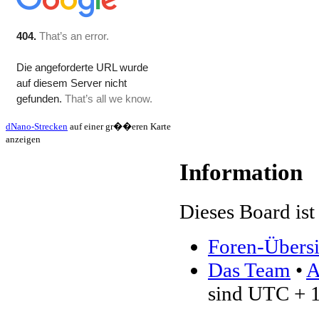
dNano-Strecken
auf einer gr��eren Karte
anzeigen
Information
Dieses Board ist 
Foren-Übersi
Das Team
•
A
sind UTC + 