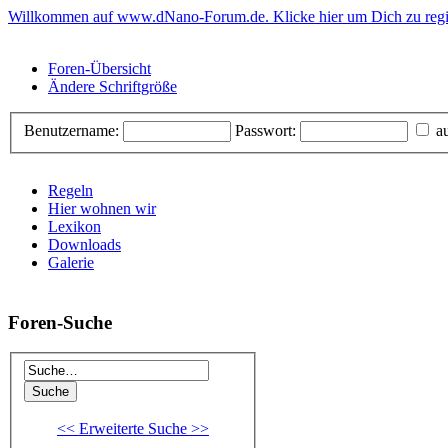
Willkommen auf www.dNano-Forum.de. Klicke hier um Dich zu regis
Foren-Übersicht
Ändere Schriftgröße
Benutzername:
Passwort:
au
Regeln
Hier wohnen wir
Lexikon
Downloads
Galerie
Foren-Suche
<< Erweiterte Suche >>