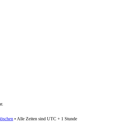
r.
löschen
• Alle Zeiten sind UTC + 1 Stunde