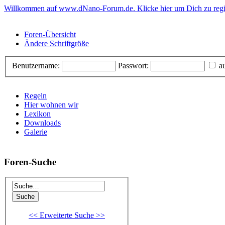
Willkommen auf www.dNano-Forum.de. Klicke hier um Dich zu regis
Foren-Übersicht
Ändere Schriftgröße
Benutzername:
Passwort:
au
Regeln
Hier wohnen wir
Lexikon
Downloads
Galerie
Foren-Suche
<< Erweiterte Suche >>