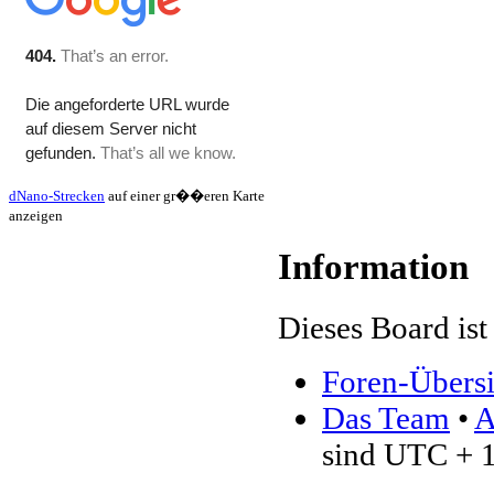
dNano-Strecken
auf einer gr��eren Karte
anzeigen
Information
Dieses Board ist 
Foren-Übersi
Das Team
•
A
sind UTC + 