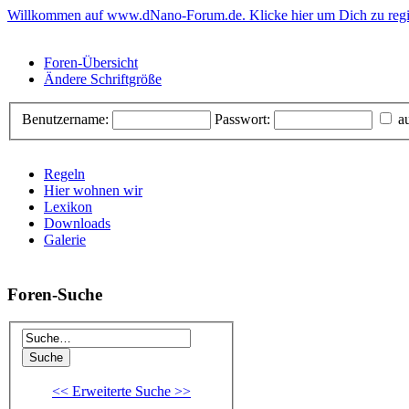
Willkommen auf www.dNano-Forum.de. Klicke hier um Dich zu regis
Foren-Übersicht
Ändere Schriftgröße
Benutzername:
Passwort:
au
Regeln
Hier wohnen wir
Lexikon
Downloads
Galerie
Foren-Suche
<< Erweiterte Suche >>