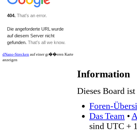
dNano-Strecken
auf einer gr��eren Karte
anzeigen
Information
Dieses Board ist 
Foren-Übersi
Das Team
•
A
sind UTC + 