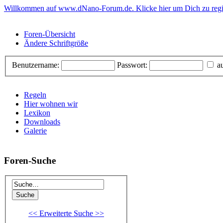
Willkommen auf www.dNano-Forum.de. Klicke hier um Dich zu regis
Foren-Übersicht
Ändere Schriftgröße
Benutzername:
Passwort:
au
Regeln
Hier wohnen wir
Lexikon
Downloads
Galerie
Foren-Suche
<< Erweiterte Suche >>