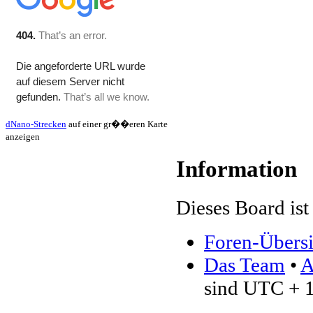
dNano-Strecken
auf einer gr��eren Karte
anzeigen
Information
Dieses Board ist 
Foren-Übersi
Das Team
•
A
sind UTC + 