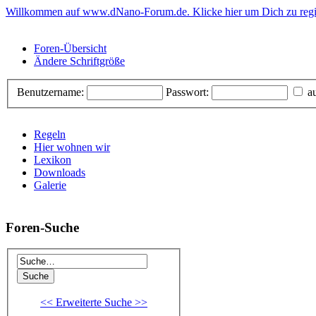
Willkommen auf www.dNano-Forum.de. Klicke hier um Dich zu regis
Foren-Übersicht
Ändere Schriftgröße
Benutzername:
Passwort:
au
Regeln
Hier wohnen wir
Lexikon
Downloads
Galerie
Foren-Suche
<< Erweiterte Suche >>