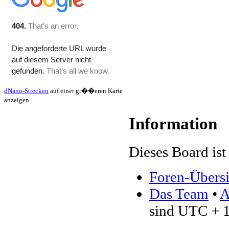
dNano-Strecken
auf einer gr��eren Karte
anzeigen
Information
Dieses Board ist 
Foren-Übersi
Das Team
•
A
sind UTC + 