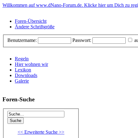
Willkommen auf www.dNano-Forum.de. Klicke hier um Dich zu regis
Foren-Übersicht
Ändere Schriftgröße
Benutzername:
Passwort:
au
Regeln
Hier wohnen wir
Lexikon
Downloads
Galerie
Foren-Suche
<< Erweiterte Suche >>