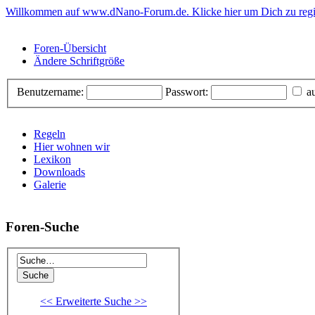
Willkommen auf www.dNano-Forum.de. Klicke hier um Dich zu regis
Foren-Übersicht
Ändere Schriftgröße
Benutzername:
Passwort:
au
Regeln
Hier wohnen wir
Lexikon
Downloads
Galerie
Foren-Suche
<< Erweiterte Suche >>