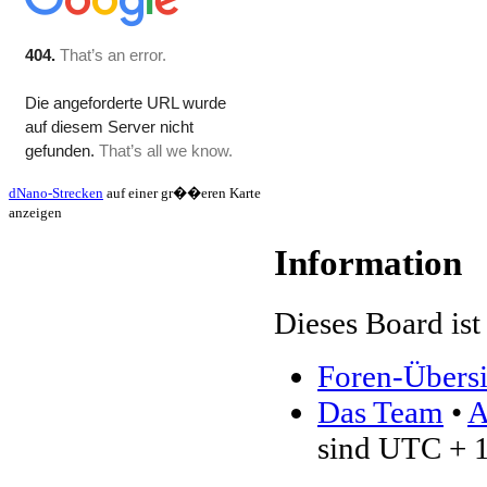
dNano-Strecken
auf einer gr��eren Karte
anzeigen
Information
Dieses Board ist 
Foren-Übersi
Das Team
•
A
sind UTC + 