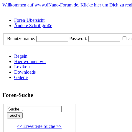
Willkommen auf www.dNano-Forum.de. Klicke hier um Dich zu regis
Foren-Übersicht
Ändere Schriftgröße
Benutzername:
Passwort:
au
Regeln
Hier wohnen wir
Lexikon
Downloads
Galerie
Foren-Suche
<< Erweiterte Suche >>