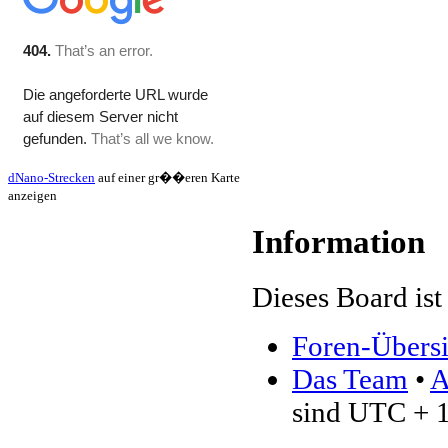
dNano-Strecken
auf einer gr��eren Karte
anzeigen
Information
Dieses Board ist 
Foren-Übersi
Das Team
•
A
sind UTC + 